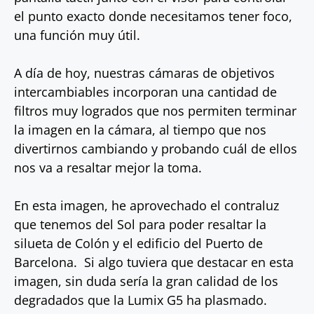
el punto exacto donde necesitamos tener foco,
una función muy útil.
A día de hoy, nuestras cámaras de objetivos
intercambiables incorporan una cantidad de
filtros muy logrados que nos permiten terminar
la imagen en la cámara, al tiempo que nos
divertirnos cambiando y probando cuál de ellos
nos va a resaltar mejor la toma.
En esta imagen, he aprovechado el contraluz
que tenemos del Sol para poder resaltar la
silueta de Colón y el edificio del Puerto de
Barcelona. Si algo tuviera que destacar en esta
imagen, sin duda sería la gran calidad de los
degradados que la Lumix G5 ha plasmado.