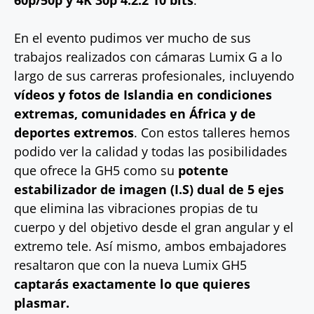
60p/50p y 4K 30p 4:2:2 10 bits
.
En el evento pudimos ver mucho de sus
trabajos realizados con cámaras Lumix G a lo
largo de sus carreras profesionales, incluyendo
vídeos y fotos de Islandia en condiciones
extremas, comunidades en África y de
deportes extremos
. Con estos talleres hemos
podido ver la calidad y todas las posibilidades
que ofrece la GH5 como su
potente
estabilizador de imagen (I.S) dual de 5 ejes
que elimina las vibraciones propias de tu
cuerpo y del objetivo desde el gran angular y el
extremo tele. Así mismo, ambos embajadores
resaltaron que con la nueva Lumix GH5
captarás exactamente lo que quieres
plasmar.