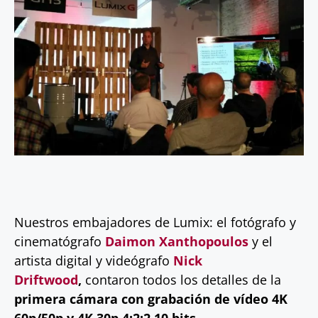
Nuestros embajadores de Lumix: el fotógrafo y
cinematógrafo
Daimon Xanthopoulos
y el
artista digital y videógrafo
Nick
Driftwood
,
contaron todos los detalles de la
primera cámara con grabación de vídeo 4K