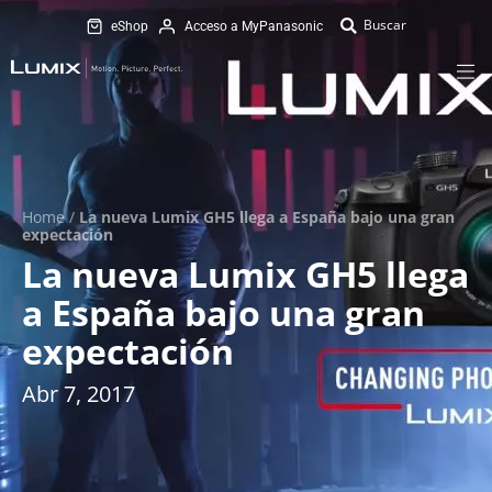
eShop
Acceso a MyPanasonic
Home
/
La nueva Lumix GH5 llega a España bajo una gran
expectación
La nueva Lumix GH5 llega
a España bajo una gran
expectación
Abr 7, 2017