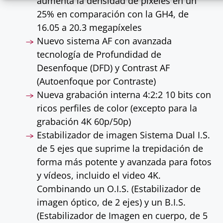
aumenta la densidad de píxeles en un
25% en comparación con la GH4, de
16.05 a 20.3 megapíxeles
Nuevo sistema AF con avanzada
tecnología de Profundidad de
Desenfoque (DFD) y Contrast AF
(Autoenfoque por Contraste)
Nueva grabación interna 4:2:2 10 bits con
ricos perfiles de color (excepto para la
grabación 4K 60p/50p)
Estabilizador de imagen Sistema Dual I.S.
de 5 ejes que suprime la trepidación de
forma más potente y avanzada para fotos
y vídeos, incluido el video 4K.
Combinando un O.I.S. (Estabilizador de
imagen óptico, de 2 ejes) y un B.I.S.
(Estabilizador de Imagen en cuerpo, de 5