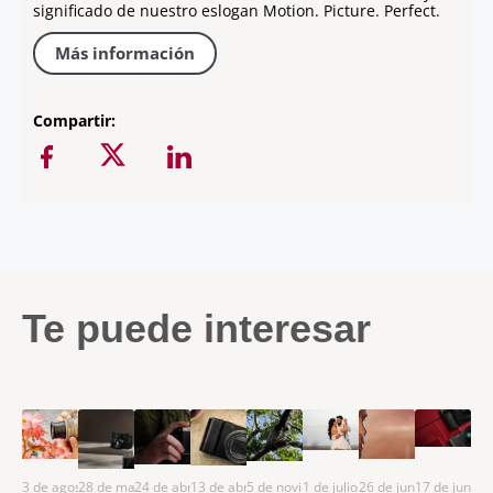
significado de nuestro eslogan Motion. Picture. Perfect.
Más información
Compartir:
Te puede interesar
3 de agosto de
28 de mayo de
24 de abril de
13 de abril de
5 de noviembre
1 de julio de
26 de junio de
17 de junio