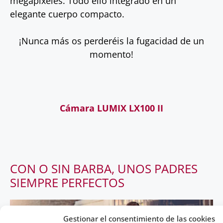
megapíxeles. Todo ello integrado en un
elegante cuerpo compacto.
¡Nunca más os perderéis la fugacidad de un
momento!
Cámara LUMIX LX100 II
CON O SIN BARBA, UNOS PADRES
SIEMPRE PERFECTOS
Gestionar el consentimiento de las cookies