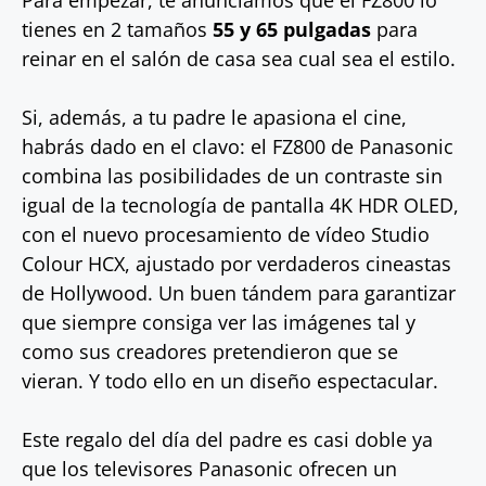
Para empezar, te anunciamos que el FZ800 lo
tienes en 2 tamaños
55 y 65 pulgadas
para
reinar en el salón de casa sea cual sea el estilo.
Si, además, a tu padre le apasiona el cine,
habrás dado en el clavo: el FZ800 de Panasonic
combina las posibilidades de un contraste sin
igual de la tecnología de pantalla 4K HDR OLED,
con el nuevo procesamiento de vídeo Studio
Colour HCX, ajustado por verdaderos cineastas
de Hollywood. Un buen tándem para garantizar
que siempre consiga ver las imágenes tal y
como sus creadores pretendieron que se
vieran. Y todo ello en un diseño espectacular.
Este regalo del día del padre es casi doble ya
que los televisores Panasonic ofrecen un