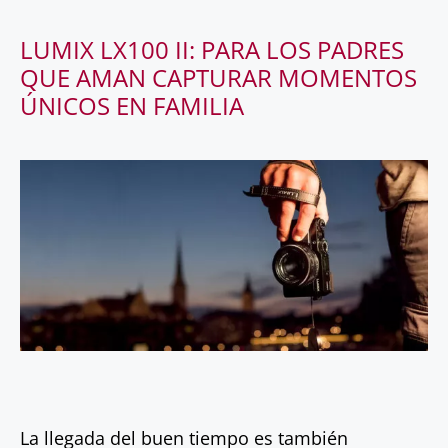
LUMIX LX100 II: PARA LOS PADRES
QUE AMAN CAPTURAR MOMENTOS
ÚNICOS EN FAMILIA
La llegada del buen tiempo es también