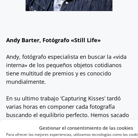
Andy Barter, Fotógrafo «Still Life»
Andy, fotógrafo especialista en buscar la «vida
interna» de los pequeños objetos cotidianos
tiene multitud de premios y es conocido
mundialmente.
En su ultimo trabajo ‘Capturing Kisses’ tardó
varias horas en componer cada fotografía
buscando el equilibrio perfecto. Hemos sacado
a Andy de su estudio para llevarlo al bullicioso
Gestionar el consentimiento de las cookies
centro de Estambul.
Para ofrecer las mejores experiencias, utilizamos tecnologías como las cook