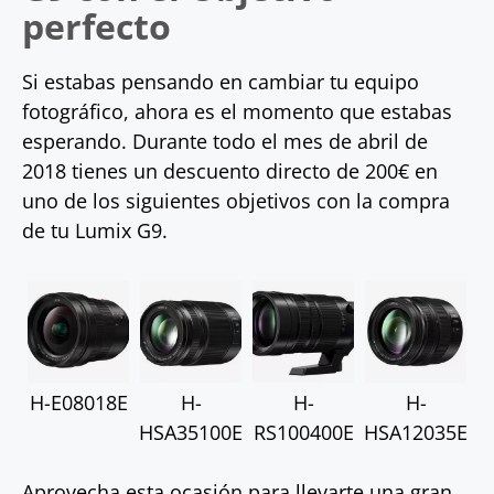
perfecto
Si estabas pensando en cambiar tu equipo
fotográfico, ahora es el momento que estabas
esperando. Durante todo el mes de abril de
2018 tienes un descuento directo de 200€ en
uno de los siguientes objetivos con la compra
de tu Lumix G9.
H-E08018E
H-
H-
H-
HSA35100E
RS100400E
HSA12035E
Aprovecha esta ocasión para llevarte una gran