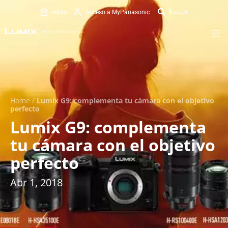
eShop
Acceso a MyPanasonic
Home
/
Lumix G9: complementa tu cámara con el objetivo
perfecto
Lumix G9: complementa
tu cámara con el objetivo
perfecto
Abr 1, 2018