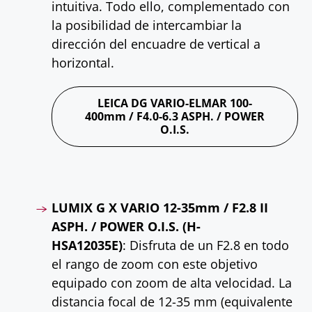
intuitiva. Todo ello, complementado con
la posibilidad de intercambiar la
dirección del encuadre de vertical a
horizontal.
LEICA DG VARIO-ELMAR 100-
400mm / F4.0-6.3 ASPH. / POWER
O.I.S.
LUMIX G X VARIO 12-35mm / F2.8 II
ASPH. / POWER O.I.S. (H-
HSA12035E)
: Disfruta de un F2.8 en todo
el rango de zoom con este objetivo
equipado con zoom de alta velocidad. La
distancia focal de 12-35 mm (equivalente