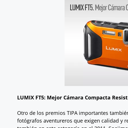
LUMIX FT5: Mejor Cámara Compacta Resis
Otro de los premios TIPA importantes también
fotógrafos aventureros que exigen calidad y r