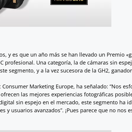
s, y es que un año más se han llevado un Premio «g
profesional. Una categoría, la de cámaras sin espe
ste segmento, y a la vez sucesora de la GH2, ganador
ic Consumer Marketing Europe, ha señalado: “Nos es
ofrecen las mejores experiencias fotográficas posibl
digital sin espejo en el mercado, este segmento ha i
ales y usuarios avanzados”. ¡Pues parece que no nos 