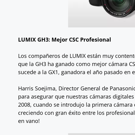
LUMIX GH3: Mejor CSC Profesional
Los compañeros de LUMIX están muy contento
que la GH3 ha ganado como mejor cámara CSC 
sucede a la GX1, ganadora el año pasado en e
Harris Soejima, Director General de Panason
para asegurar que nuestras cámaras digitales 
2008, cuando se introdujo la primera cámara 
creciendo con gran éxito entre los profesion
en vano!