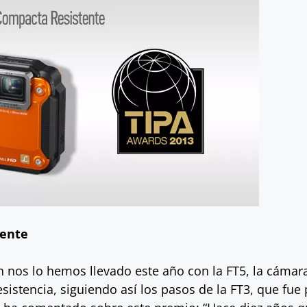
tente
 nos lo hemos llevado este año con la FT5, la cámar
esistencia, siguiendo así los pasos de la FT3, que fu