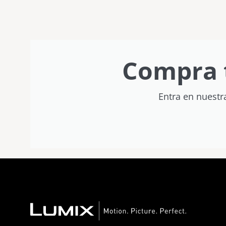
y creatividad sin
límites
Compra 
Entra en nuestr