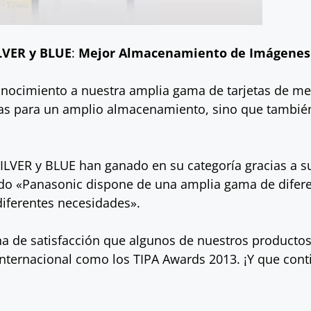
LVER y BLUE
:
Mejor Almacenamiento de Imágenes
conocimiento a nuestra amplia gama de tarjetas de m
das para un amplio almacenamiento, sino que tambié
SILVER y BLUE han ganado en su categoría gracias a s
rado «Panasonic dispone de una amplia gama de difere
diferentes necesidades».
lena de satisfacción que algunos de nuestros producto
nternacional como los TIPA Awards 2013. ¡Y que cont