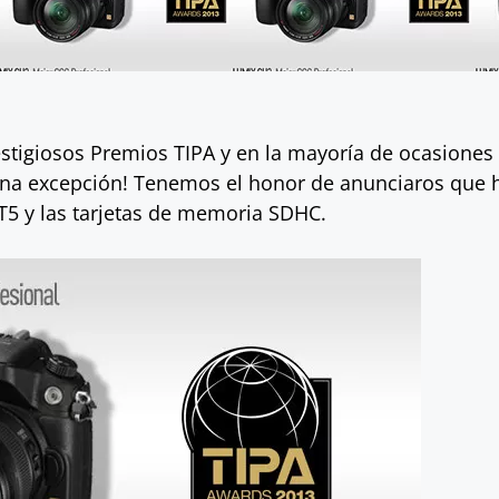
estigiosos Premios TIPA y en la mayoría de ocasiones
 una excepción! Tenemos el honor de anunciaros que
T5 y las tarjetas de memoria SDHC.