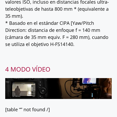
valores ISO, incluso en distancias focales ultra-
teleobjetivas de hasta 800 mm * (equivalente a
35 mm).
* Basado en el estándar CIPA [Yaw/Pitch
Direction: distancia de enfoque f = 140 mm
(cámara de 35 mm equiv. F = 280 mm), cuando
se utiliza el objetivo H-FS14140.
4 MODO VÍDEO
[table “” not found /]