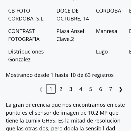
CB FOTO
DOCE DE
CORDOBA
CORDOBA, S.L.
OCTUBRE, 14
CONTRAST
Plaza Ansel
Manresa
FOTOGRAFIA
Clave,2
Distribuciones
Lugo
Gonzalez
Mostrando desde 1 hasta 10 de 63 registros
❮
1
2
3
4
5
6
7
❯
La gran diferencia que nos encontramos en este
punto es el sensor de imagen de 10.2 MP que
tiene la Lumix GH5S. Es la mitad de resolución
que las otras dos, pero dobla la sensibilidad