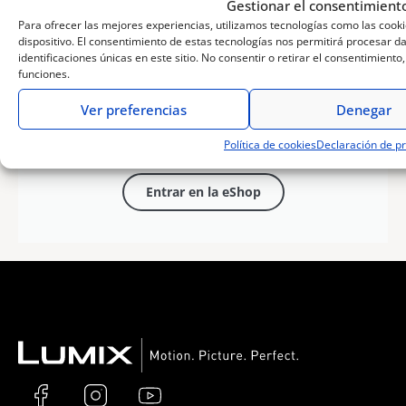
nuestra
Gestionar el consentimiento
Para ofrecer las mejores experiencias, utilizamos tecnologías como las cook
dispositivo. El consentimiento de estas tecnologías nos permitirá procesar
eShop
identificaciones únicas en este sitio. No consentir o retirar el consentimient
funciones.
Ver preferencias
Denegar
Entra en nuestra e-shop para encontrar
todos nuestros productos Lumix y
Política de cookies
Declaración de pr
Panasonic
Entrar en la eShop