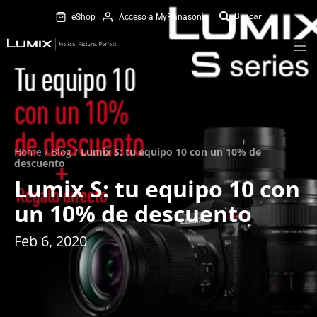
eShop
Acceso a MyPanasonic
Home
/
Blog
/
Lumix S: tu equipo 10 con un 10% de
descuento
Lumix S: tu equipo 10 con
un 10% de descuento
Feb 6, 2020