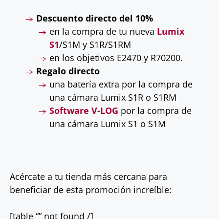
Descuento directo del 10%
en la compra de tu nueva
Lumix
S1
/S1M y S1R/S1RM
en los objetivos E2470 y R70200.
Regalo directo
una batería extra por la compra de
una cámara Lumix S1R o S1RM
Software V-LOG
por la compra de
una cámara Lumix S1 o S1M
Acércate a tu tienda más cercana para
beneficiar de esta promoción increíble:
[table “” not found /]