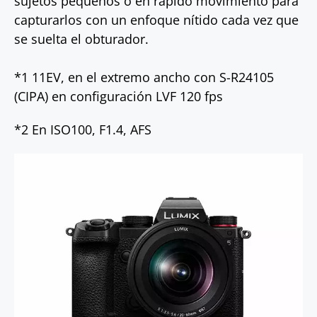
sujetos pequeños o en rápido movimiento para
capturarlos con un enfoque nítido cada vez que
se suelta el obturador.
*1 11EV, en el extremo ancho con S-R24105
(CIPA) en configuración LVF 120 fps
*2 En ISO100, F1.4, AFS