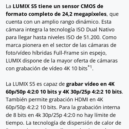
La
LUMIX S5 tiene un sensor CMOS de
formato completo de 24,2 megapíxeles
, que
cuenta con un amplio rango dinámico. Esta
cámara integra la tecnología ISO Dual Nativo
para llegar hasta niveles ISO de 51.200. Como
marca pionera en el sector de las cámaras de
foto/vídeo híbridas Full-Frame sin espejo,
LUMIX dispone de la mayor oferta de cámaras
*1
con grabación de vídeo 4K 10 bits
.
La LUMIX S5 es capaz de
grabar vídeo en 4K
60p/50p 4:2:0 10 bits y 4K 30p/25p 4:2:2 10 bits
.
También permite grabación HDMI en 4K
60p/50p 4:2:2 10 bits. Para la grabación interna
de 8 bits en 4k 30p/25p 4:2:0 no hay límite de
tiempo. La tecnología de dispersión de calor de