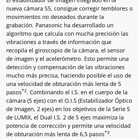
El estabilizador de imagen integrado en la
nueva cámara S5, consigue corregir temblores o
movimientos no deseados durante la
grabación. Panasonic ha desarrollado un
algoritmo que calcula con mucha precisión las
vibraciones a través de información que
recopila el giroscopio de la cámara, el sensor
de imagen y el acelerómetro. Esto permite una
detección y compensación de las vibraciones
mucho más precisa, haciendo posible el uso de
una velocidad de obturación más lenta de 5
*2
pasos
. Combinando el I.S. en el cuerpo de la
cámara (5 ejes) con el O.I.S (Estabilizador Óptico
de Imagen, 2 ejes) en los objetivos de la Serie S
de LUMIX, el Dual I.S. 2 de 5 ejes maximiza la
potencia de corrección y permite una velocidad
*3
de obturación más lenta de 6,5 pasos
.