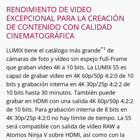
RENDIMIENTO DE VIDEO
EXCEPCIONAL PARA LA CREACIÓN
DE CONTENIDO CON CALIDAD
CINEMATOGRÁFICA
*1
LUMIX tiene el catálogo más grande
de
cámaras de foto y vídeo sin espejo Full-Frame
que graban vídeo 4K a 10 bits. La LUMIX S5 es
capaz de grabar vídeo en 4K 60p/50p 4:2:0 de 10
bits y grabación interna en 4K 30p/25p 4:2:2 de
10 bits hasta 30 minutos. También puede
grabar en HDMI con una salida 4K 60p/50p 4:2:2
de 10 bits. Para grabación interna de 8 bits en
4K 30p/25p 4:2:0 no hay límite de tiempo. La S5
será compatible con salida de vídeo RAW a
Atomos Ninja V sobre HDMI, así como con la