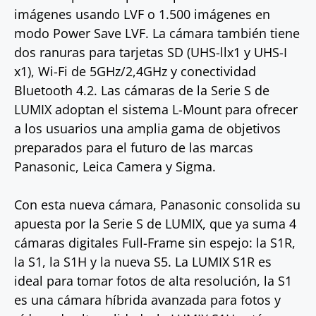
imágenes usando LVF o 1.500 imágenes en
modo Power Save LVF. La cámara también tiene
dos ranuras para tarjetas SD (UHS-llx1 y UHS-I
x1), Wi-Fi de 5GHz/2,4GHz y conectividad
Bluetooth 4.2. Las cámaras de la Serie S de
LUMIX adoptan el sistema L-Mount para ofrecer
a los usuarios una amplia gama de objetivos
preparados para el futuro de las marcas
Panasonic, Leica Camera y Sigma.
Con esta nueva cámara, Panasonic consolida su
apuesta por la Serie S de LUMIX, que ya suma 4
cámaras digitales Full-Frame sin espejo: la S1R,
la S1, la S1H y la nueva S5. La LUMIX S1R es
ideal para tomar fotos de alta resolución, la S1
es una cámara híbrida avanzada para fotos y