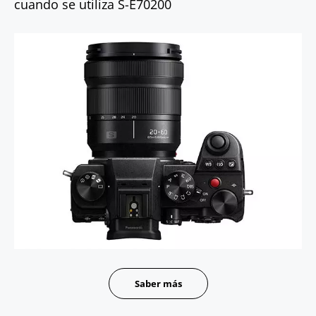
cuando se utiliza S-E70200
Saber más