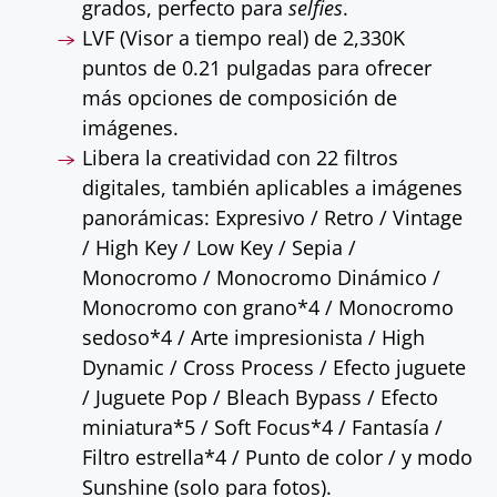
grados, perfecto para
selfies
.
LVF (Visor a tiempo real) de 2,330K
puntos de 0.21 pulgadas para ofrecer
más opciones de composición de
imágenes.
Libera la creatividad con 22 filtros
digitales, también aplicables a imágenes
panorámicas: Expresivo / Retro / Vintage
/ High Key / Low Key / Sepia /
Monocromo / Monocromo Dinámico /
Monocromo con grano*4 / Monocromo
sedoso*4 / Arte impresionista / High
Dynamic / Cross Process / Efecto juguete
/ Juguete Pop / Bleach Bypass / Efecto
miniatura*5 / Soft Focus*4 / Fantasía /
Filtro estrella*4 / Punto de color / y modo
Sunshine (solo para fotos).