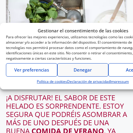
Gestionar el consentimiento de las cookies
Para ofrecer las mejores experiencias, utilizamos tecnologías como las cook
almacenar y/o acceder a la información del dispositivo. El consentimiento de
tecnologías nos permitirá procesar datos como el comportamiento de navega
identificaciones únicas en este sitio. No consentir o retirar el consentimiento
negativamente a ciertas características y funciones.
Ver preferencias
Denegar
Ace
Política de cookies
Declaración de privacidad
Impressum
¡A DISFRUTAR! EL SABOR DE ESTE
HELADO ES SORPRENDENTE. ESTOY
SEGURA QUE PODRÉIS ASOMBRAR A
MÁS DE UNO DESPUÉS DE UNA
BUENA
COMIDA DE VERANO
, YA