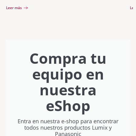
Leer más
Lee
Compra tu
equipo en
nuestra
eShop
Entra en nuestra e-shop para encontrar
todos nuestros productos Lumix y
Panasonic