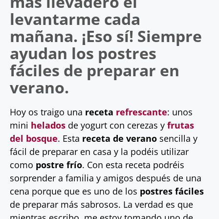
más llevadero el
levantarme cada
mañana. ¡Eso sí! Siempre
ayudan los
postres
fáciles
de preparar en
verano.
Hoy os traigo una
receta
refrescante
: unos
mini
helados
de yogurt con cerezas y
frutas
del bosque
. Esta
receta de verano
sencilla y
fácil de preparar en casa y la podéis utilizar
como
postre frío
. Con esta receta podréis
sorprender a familia y amigos después de una
cena porque que es uno de los
postres fáciles
de preparar más sabrosos. La verdad es que
mientras escribo, me estoy tomando uno de