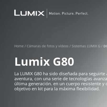
Home
/
Cámaras de fotos y vídeos
/
Sistemas LUMIX G
/
D
Lumix G80
La LUMIX G80 ha sido diseñada para seguirte al
aventura, con una serie de tecnologías avanz
última generación. en un cuerpo resistente y
objetivo en kit para la máxima flexibilidad.