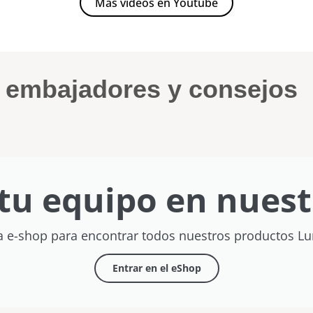
Más vídeos en Youtube
s embajadores y consejos
tu equipo en nuest
a e-shop para encontrar todos nuestros productos L
Entrar en el eShop