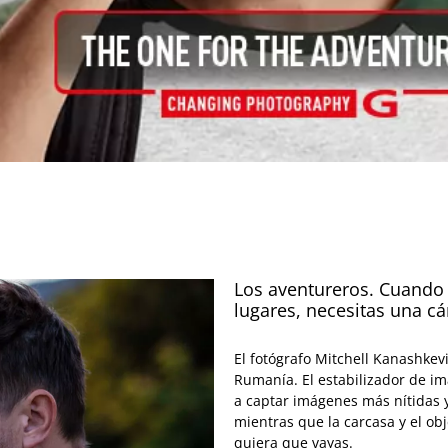
Los aventureros. Cuando l
lugares, necesitas una c
El fotógrafo Mitchell Kanashkev
Rumanía. El estabilizador de im
a captar imágenes más nítidas y
mientras que la carcasa y el ob
quiera que vayas.