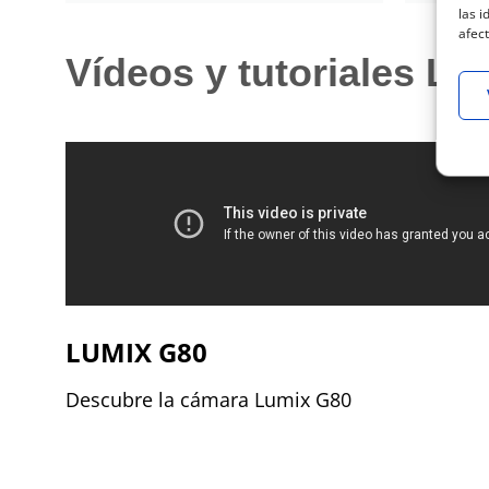
las i
afect
Vídeos y tutoriales L
LUMIX G80
Descubre la cámara Lumix G80