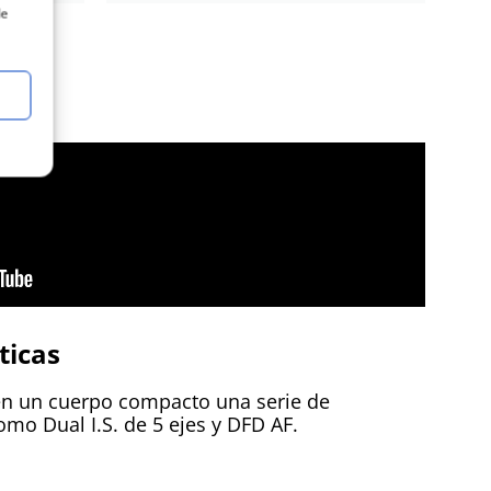
de
ticas
en un cuerpo compacto una serie de
mo Dual I.S. de 5 ejes y DFD AF.