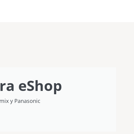
ra eShop
umix y Panasonic