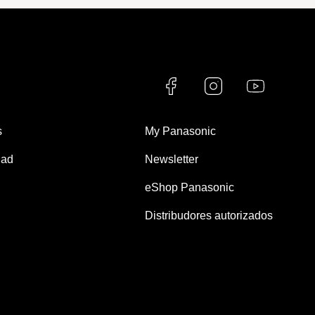
s
My Panasonic
dad
Newsletter
eShop Panasonic
Distribudores autorizados