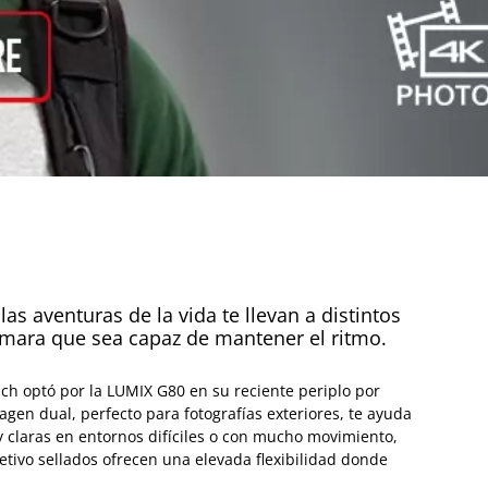
as aventuras de la vida te llevan a distintos
ámara que sea capaz de mantener el ritmo.
ich optó por la LUMIX G80 en su reciente periplo por
agen dual, perfecto para fotografías exteriores, te ayuda
 claras en entornos difíciles o con mucho movimiento,
jetivo sellados ofrecen una elevada flexibilidad donde