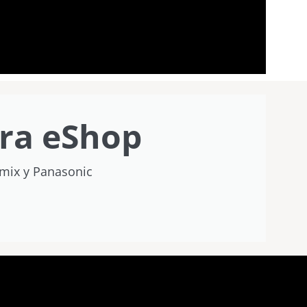
ra eShop
umix y Panasonic