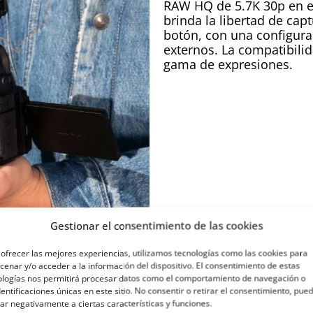
RAW HQ de 5.7K 30p en el
brinda la libertad de cap
botón, con una configura
externos. La compatibili
gama de expresiones.
Gestionar el consentimiento de las cookies
ofrecer las mejores experiencias, utilizamos tecnologías como las cookies para
enar y/o acceder a la información del dispositivo. El consentimiento de estas
ologías nos permitirá procesar datos como el comportamiento de navegación o
dentificaciones únicas en este sitio. No consentir o retirar el consentimiento, pue
ar negativamente a ciertas características y funciones.