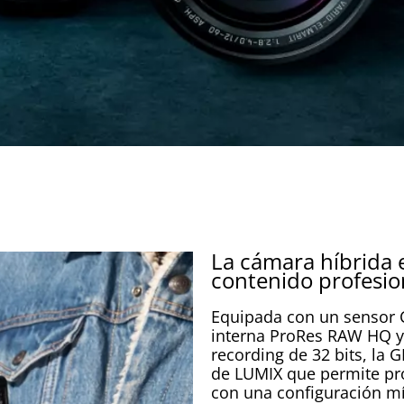
La cámara híbrida e
contenido profesio
Equipada con un sensor 
interna ProRes RAW HQ y
recording de 32 bits, la 
de LUMIX que permite prod
con una configuración m