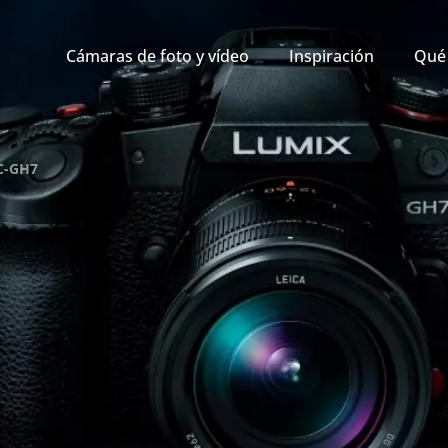
Cámaras de foto y vídeo
Inspiración
Qué 
C-GH7