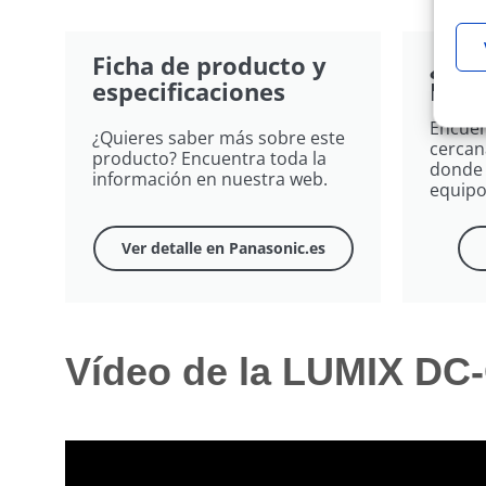
Ficha de producto y
¿Dón
especificaciones
DC-G
Encuen
¿Quieres saber más sobre este
cercan
producto? Encuentra toda la
donde 
información en nuestra web.
equipo
Ver detalle en Panasonic.es
Vídeo de la LUMIX DC