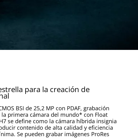
strella para la creación de
nal
CMOS BSI de 25,2 MP con PDAF, grabación
 la primera cámara del mundo* con Float
GH7 se define como la cámara híbrida insignia
ucir contenido de alta calidad y eficiencia
ínima. Se pueden grabar imágenes ProRes