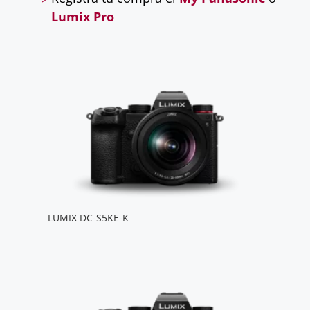
Lumix Pro
LUMIX DC-S5KE-K