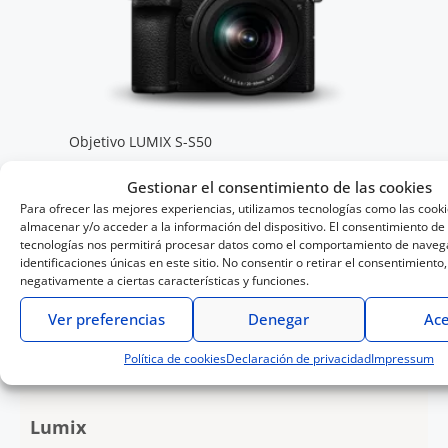
Objetivo LUMIX S-S50
Gestionar el consentimiento de las cookies
Para ofrecer las mejores experiencias, utilizamos tecnologías como las cook
almacenar y/o acceder a la información del dispositivo. El consentimiento de
tecnologías nos permitirá procesar datos como el comportamiento de navega
Encuentra tu tienda más cercana
identificaciones únicas en este sitio. No consentir o retirar el consentimiento
negativamente a ciertas características y funciones.
Ver preferencias
Denegar
Ace
Política de cookies
Declaración de privacidad
Impressum
Lumix