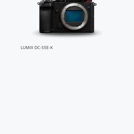
LUMIX DC-S5E-K