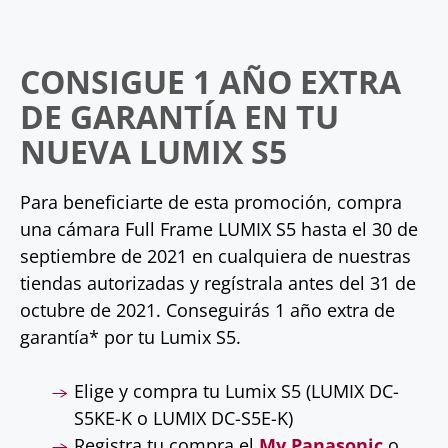
CONSIGUE 1 AÑO EXTRA
DE GARANTÍA EN TU
NUEVA LUMIX S5
Para beneficiarte de esta promoción, compra
una cámara Full Frame LUMIX S5 hasta el 30 de
septiembre de 2021 en cualquiera de nuestras
tiendas autorizadas y regístrala antes del 31 de
octubre de 2021. Conseguirás 1 año extra de
garantía* por tu Lumix S5.
Elige y compra tu Lumix S5 (LUMIX DC-
S5KE-K o LUMIX DC-S5E-K)
Registra tu compra el
My Panasonic
o