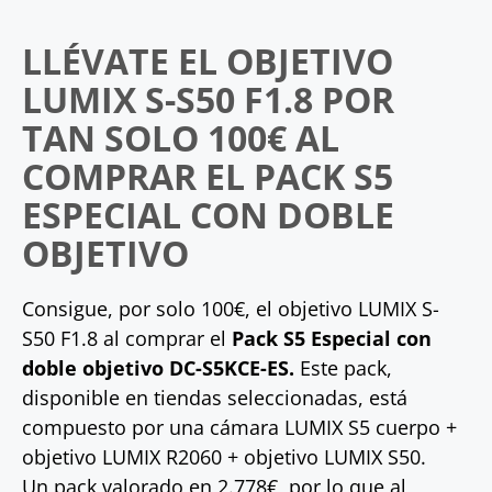
LLÉVATE EL OBJETIVO
LUMIX S-S50 F1.8 POR
TAN SOLO 100€ AL
COMPRAR EL PACK S5
ESPECIAL CON DOBLE
OBJETIVO
Consigue, por solo 100€, el objetivo LUMIX S-
S50 F1.8 al comprar el
Pack S5 Especial con
doble objetivo DC-S5KCE-ES.
Este pack,
disponible en tiendas seleccionadas, está
compuesto por una cámara LUMIX S5 cuerpo +
objetivo LUMIX R2060 + objetivo LUMIX S50.
Un pack valorado en 2.778€, por lo que al