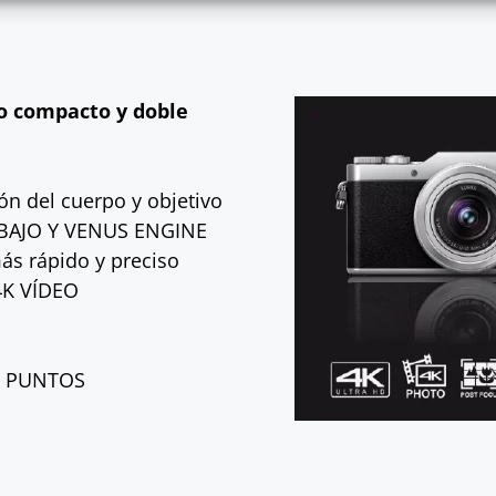
o compacto y doble
ón del cuerpo y objetivo
 BAJO Y VENUS ENGINE
s rápido y preciso
4K VÍDEO
0 PUNTOS