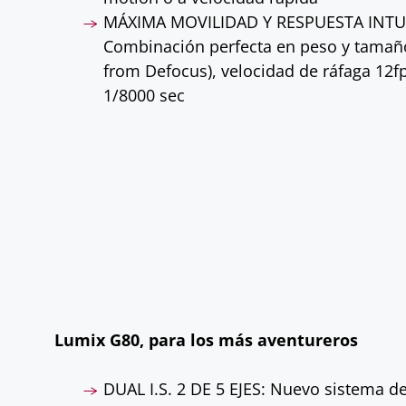
MÁXIMA MOVILIDAD Y RESPUESTA INTUI
Combinación perfecta en peso y tamañ
from Defocus), velocidad de ráfaga 12f
1/8000 sec
Lumix G80, para los más aventureros
DUAL I.S. 2 DE 5 EJES: Nuevo sistema de