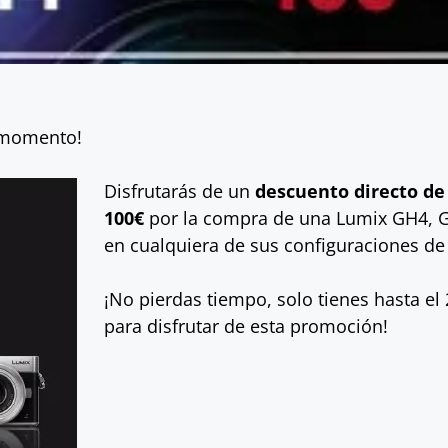
l momento!
Disfrutarás de un
descuento directo de
100€
por la compra de una Lumix GH4, 
en cualquiera de sus configuraciones de 
¡No pierdas tiempo, solo tienes hasta e
para disfrutar de esta promoción!