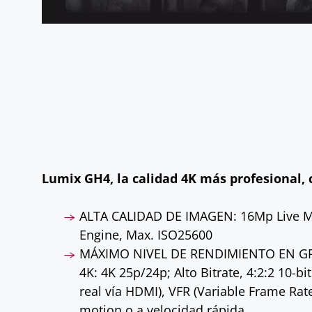
Lumix GH4, la calidad 4K más profesional, 
ALTA CALIDAD DE IMAGEN: 16Mp Live M
Engine, Max. ISO25600
MÁXIMO NIVEL DE RENDIMIENTO EN G
4K: 4K 25p/24p; Alto Bitrate, 4:2:2 10-b
real vía HDMI), VFR (Variable Frame Rat
motion o a velocidad rápida