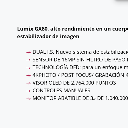
Lumix GX80, alto rendimiento en un cuerp
estabilizador de imagen
DUAL I.S. Nuevo sistema de estabilizaci
SENSOR DE 16MP SIN FILTRO DE PASO
TECHNOLOGÍA DFD: para un enfoque má
4KPHOTO / POST FOCUS/ GRABACIÓN 
VISOR OLED DE 2.764.000 PUNTOS
CONTROLES MANUALES
MONITOR ABATIBLE DE 3» DE 1.040.00