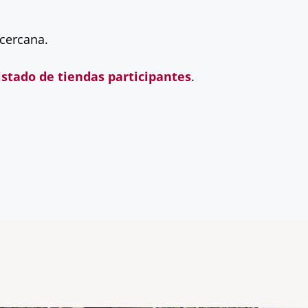
 cercana.
istado de tiendas participantes
.