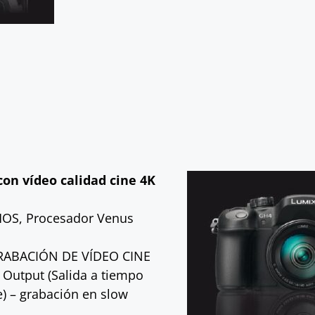
con vídeo calidad cine 4K
OS, Procesador Venus
RABACIÓN DE VÍDEO CINE
it Output (Salida a tiempo
e) – grabación en slow