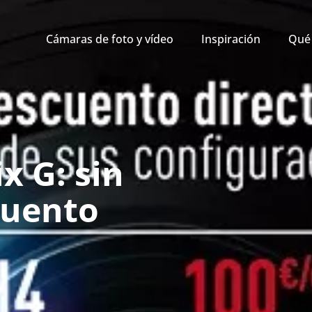
Cámaras de foto y vídeo
Inspiración
Qué 
 G: sin
cuento