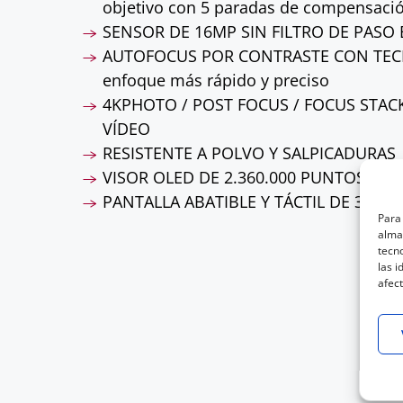
objetivo con 5 paradas de compensaci
SENSOR DE 16MP SIN FILTRO DE PASO
AUTOFOCUS POR CONTRASTE CON TECH
enfoque más rápido y preciso
4KPHOTO / POST FOCUS / FOCUS STAC
VÍDEO
RESISTENTE A POLVO Y SALPICADURAS
VISOR OLED DE 2.360.000 PUNTOS
PANTALLA ABATIBLE Y TÁCTIL DE 3» DE
Para 
almac
tecn
las i
afect