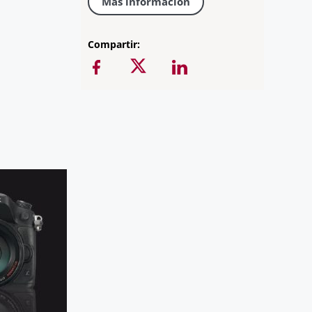
Más información
Compartir: