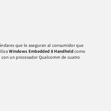
stándares que le aseguran al consumidor que
iliza
Windows Embedded 8 Handheld
como
an con un procesador Qualcomm de cuatro