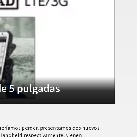
e 5 pulgadas
queríamos perder, presentamos dos nuevos
Handheld respectivamente, vienen