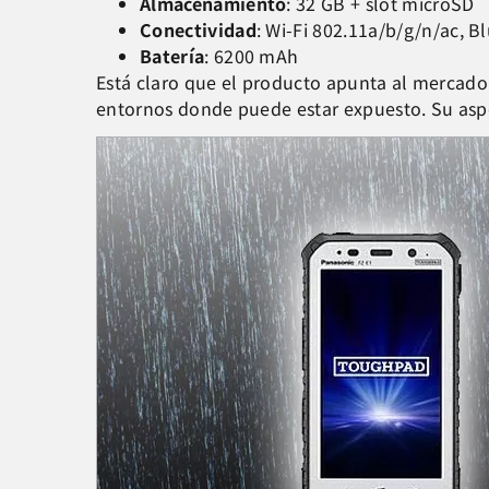
Almacenamiento
: 32 GB + slot microSD
Conectividad
: Wi-Fi 802.11a/b/g/n/ac, B
Batería
: 6200 mAh
Está claro que el producto apunta al mercado 
entornos donde puede estar expuesto. Su aspe