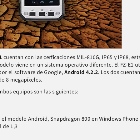
1
cuentan con las cerficaciones MIL-810G, IP65 y IP68, e
odelo viene en un sistema operativo diferente. El FZ-E1 ut
por el software de Google,
Android 4.2.2
. Los dos cuent
de 8 megapíxeles.
mbos equipos son las siguientes:
en el modelo Android, Snapdragon 800 en Windows Phone
l de 1,3