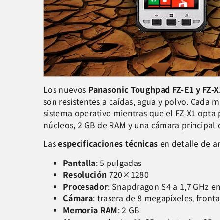
Los nuevos
Panasonic Toughpad FZ-E1 y FZ-X
son resistentes a caídas, agua y polvo. Cada m
sistema operativo mientras que el FZ-X1 opta 
núcleos, 2 GB de RAM y una cámara principal 
Las
especificaciones técnicas
en detalle de a
Pantalla
: 5 pulgadas
Resolución
720×1280
Procesador
: Snapdragon S4 a 1,7 GHz 
Cámara
: trasera de 8 megapíxeles, fronta
Memoria RAM
: 2 GB