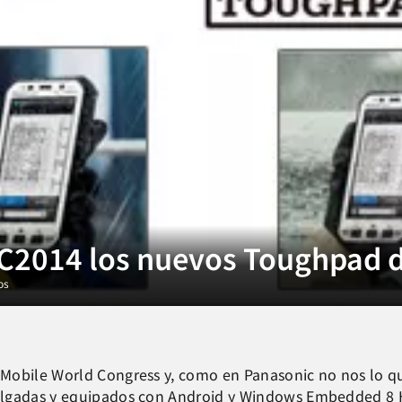
C2014 los nuevos Toughpad d
os
 Mobile World Congress y, como en Panasonic no nos lo 
pulgadas y equipados con Android y Windows Embedded 8 