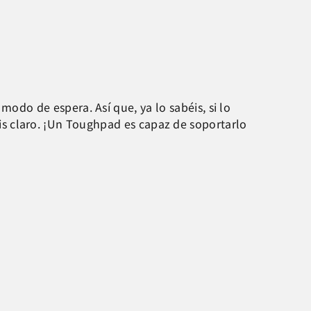
do de espera. Así que, ya lo sabéis, si lo
néis claro. ¡Un Toughpad es capaz de soportarlo