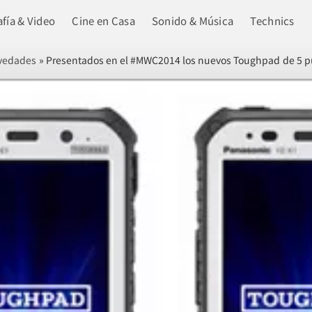
fía & Video
Cine en Casa
Sonido & Música
Technics
vedades
»
Presentados en el #MWC2014 los nuevos Toughpad de 5 