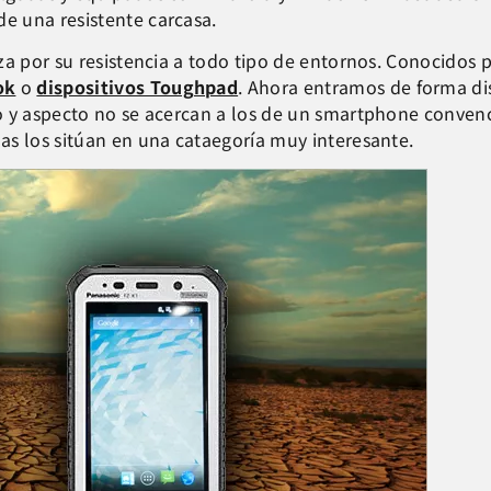
e una resistente carcasa.
za por su resistencia a todo tipo de entornos. Conocidos 
ok
o
dispositivos Toughpad
. Ahora entramos de forma di
 y aspecto no se acercan a los de un smartphone convencio
as los sitúan en una cataegoría muy interesante.