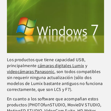
Los productos que tiene capacidad USB,
principalmente
cámaras digitales Lumix
y
videocámaras Panasonic
, son todos compatibles
sin requerir ninguna actualización (sólo dos
modelos de Lumix bastante antiguos no funciona
correctamente, que son LC5 y F7).
En cuanto a los software que acompañan estos
productos (PHOTOfunSTUDIO, MovieDV STUDIO,
MotionSD STUDIO, VideoCam Suite, HD Writer,