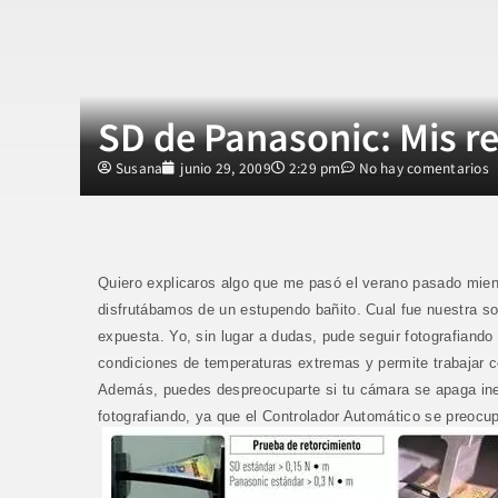
SD de Panasonic: Mis r
Susana
junio 29, 2009
2:29 pm
No hay comentarios
Quiero explicaros algo que me pasó el verano pasado mie
disfrutábamos de un estupendo bañito. Cual fue nuestra so
expuesta. Yo, sin lugar a dudas, pude seguir fotografiando 
condiciones de temperaturas extremas y permite trabajar 
Además, puedes despreocuparte si tu cámara se apaga inesp
fotografiando, ya que el Controlador Automático se preocu