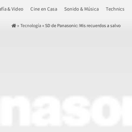
fía & Video
Cine en Casa
Sonido & Música
Technics
»
Tecnología
»
SD de Panasonic: Mis recuerdos a salvo