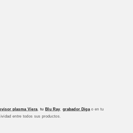
levisor plasma Viera
,
tu
Blu Ray
,
grabador Diga
o en tu
tividad entre todos sus productos.