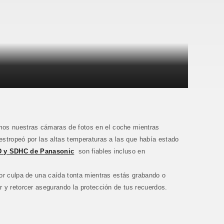
mos nuestras cámaras de fotos en el coche mientras
estropeó por las altas temperaturas a las que había estado
SD y SDHC de Panasonic
son fiables incluso en
or culpa de una caída tonta mientras estás grabando o
 y retorcer asegurando la protección de tus recuerdos.