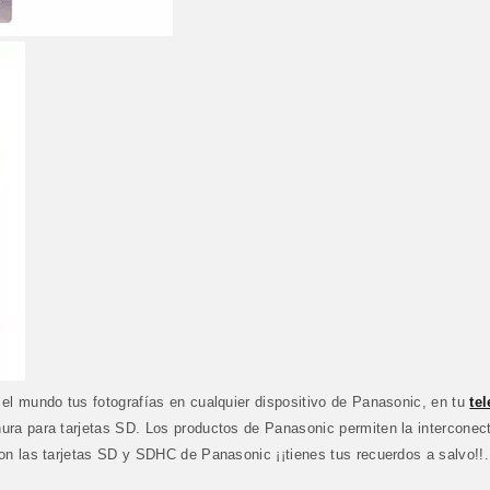
l mundo tus fotografías en cualquier dispositivo de Panasonic, en tu
te
nura para tarjetas SD. Los productos de Panasonic permiten la interconec
n las tarjetas SD y SDHC de Panasonic ¡¡tienes tus recuerdos a salvo!!.