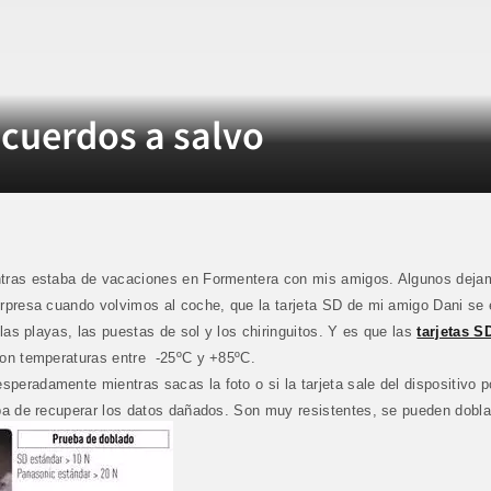
ecuerdos a salvo
ntras estaba de vacaciones en Formentera con mis amigos. Algunos deja
rpresa cuando volvimos al coche, que la tarjeta SD de mi amigo Dani se 
las playas, las puestas de sol y los chiringuitos. Y es que las
tarjetas 
con temperaturas entre
-25ºC y +85ºC.
eradamente mientras sacas la foto o si la tarjeta sale del dispositivo p
pa de recuperar los datos dañados. Son muy resistentes, se pueden doblar