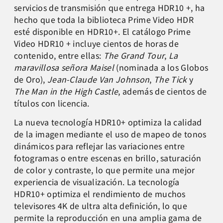
servicios de transmisión que entrega HDR10 +, ha
hecho que toda la biblioteca Prime Video HDR
esté disponible en HDR10+. El catálogo Prime
Video HDR10 + incluye cientos de horas de
contenido, entre ellas:
The Grand Tour
,
La
maravillosa señora Maisel
(nominada a los Globos
de Oro),
Jean-Claude Van Johnson
,
The Tick
y
The Man in the High Castle
, además de cientos de
títulos con licencia.
La nueva tecnología HDR10+ optimiza la calidad
de la imagen mediante el uso de mapeo de tonos
dinámicos para reflejar las variaciones entre
fotogramas o entre escenas en brillo, saturación
de color y contraste, lo que permite una mejor
experiencia de visualización. La tecnología
HDR10+ optimiza el rendimiento de muchos
televisores 4K de ultra alta definición, lo que
permite la reproducción en una amplia gama de