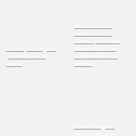
Entramos en el
metaverso con
nuevos productos
Los mejores regalos
desarrollados en
para el Día de la
colaboración con
Madre
Shiftall
Ideas de regalos
techies para San