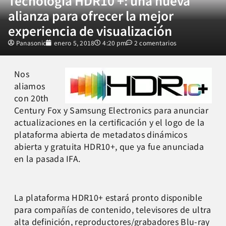
Tecnología HDR10 +: una nueva
alianza para ofrecer la mejor
experiencia de visualización
Panasonic
enero 5, 2018
4:20 pm
2 comentarios
Nos
aliamos
con 20th
Century Fox y Samsung Electronics para anunciar
actualizaciones en la certificación y el logo de la
plataforma abierta de metadatos dinámicos
abierta y gratuita HDR10+, que ya fue anunciada
en la pasada IFA.
La plataforma HDR10+ estará pronto disponible
para compañías de contenido, televisores de ultra
alta definición, reproductores/grabadores Blu-ray