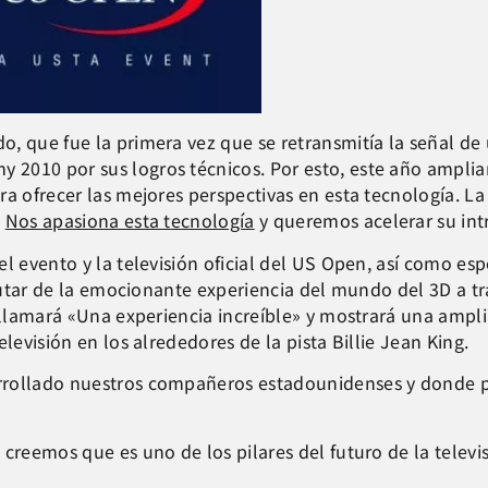
, que fue la primera vez que se retransmitía la señal de u
2010 por sus logros técnicos. Por esto, este año ampliam
a ofrecer las mejores perspectivas en esta tecnología. La
.
Nos apasiona esta tecnología
y queremos acelerar su int
el evento y la televisión oficial del US Open, así como es
frutar de la emocionante experiencia del mundo del 3D a t
e llamará «Una experiencia increíble» y mostrará una amp
levisión en los alrededores de la pista Billie Jean King.
rollado nuestros compañeros estadounidenses y donde pu
creemos que es uno de los pilares del futuro de la televis