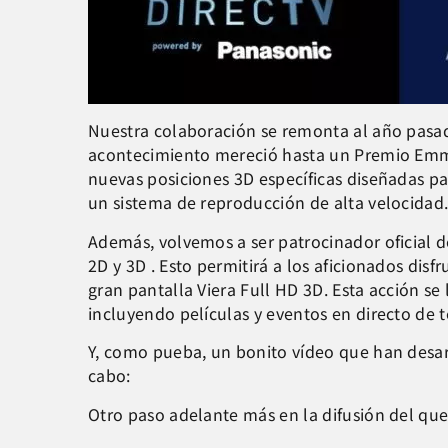
Nuestra colaboración se remonta al año pasado
acontecimiento mereció hasta un Premio Emmy 
nuevas posiciones 3D específicas diseñadas par
un sistema de reproducción de alta velocidad
Además, volvemos a ser patrocinador oficial d
2D y 3D . Esto permitirá a los aficionados dis
gran pantalla Viera Full HD 3D. Esta acción s
incluyendo películas y eventos en directo de te
Y, como pueba, un bonito vídeo que han desar
cabo:
Otro paso adelante más en la difusión del que 