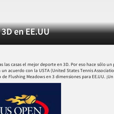
 3D en EE.UU
s las casas el mejor deporte en 3D. Por eso hace sólo un
 a un acuerdo con la USTA (United States Tennis Associatio
rneo de Flushing Meadows en 3 dimensiones para EE.UU. ¡U