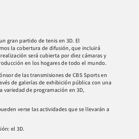
n gran partido de tenis en 3D. El
os la cobertura de difusión, que incluirá
 realización será cubierta por diez cámaras y
roducción en los hogares de todo el mundo.
pónsor de las transmisiones de CBS Sports en
ravés de galerías de exhibición pública con una
lia variedad de programación en 3D,
eden verse las actividades que se llevarán a
ión: el 3D.