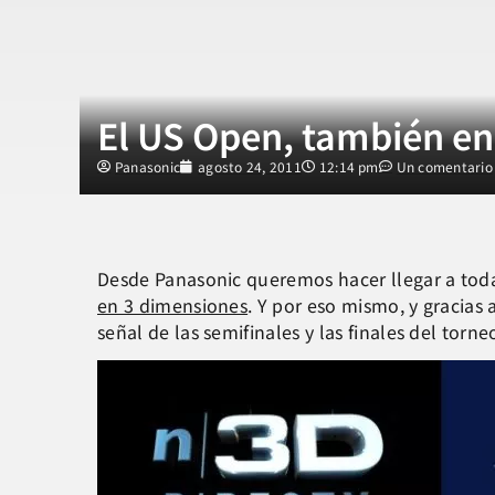
El US Open, también en
Panasonic
agosto 24, 2011
12:14 pm
Un comentario
Desde Panasonic queremos hacer llegar a toda
en 3 dimensiones
. Y por eso mismo, y gracias
señal de las semifinales y las finales del to