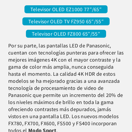
Televisor OLED EZ1000 77″/65″
Televisor OLED TV FZ950 65″/55″
Televisor OLED FZ800 65″/55″
Por su parte, las pantallas LED de Panasonic,
cuentan con tecnologías punteras para ofrecer las
mejores imágenes 4K con el mayor contraste y la
gama de color más amplia, nunca conseguida
hasta el momento. La calidad 4K HDR de estos
modelos se ha mejorado gracias a una avanzada
tecnología de procesamiento de video de
Panasonic que permite un incremento del 20% de
los niveles máximos de brillo en toda la gama
ofreciendo contrastes más depurados, jamás
vistos en una pantalla LED. Los nuevos modelos
FX780, FX700, FX600, FS500 y FS400 incorporan
todos el
Modo Sport
.