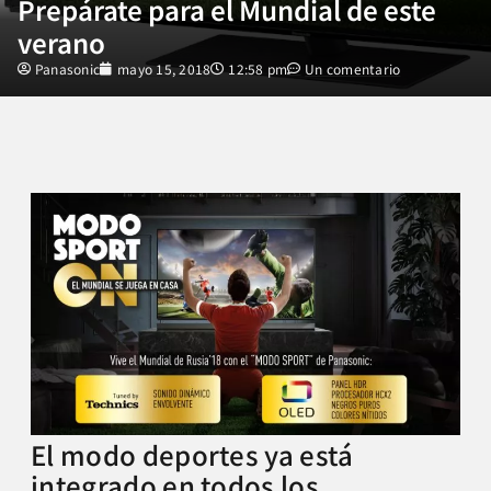
Prepárate para el Mundial de este
verano
Panasonic
mayo 15, 2018
12:58 pm
Un comentario
El modo deportes ya está
integrado en todos los