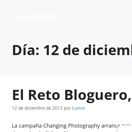
Día:
12 de diciem
El Reto Bloguero,
12 de diciembre de 2012
por
Lumix
La campaña Changing Photography arranca por fi