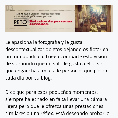
Le apasiona la fotografía y le gusta
descontextualizar objetos dejándolos flotar en
un mundo idílico. Luego comparte esta visión
de su mundo que no solo le gusta a ella, sino
que engancha a miles de personas que pasan
cada día por su blog.
Dice que para esos pequeños momentos,
siempre ha echado en falta llevar una cámara
ligera pero que le ofrezca unas prestaciones
similares a una réflex. Está deseando probar la