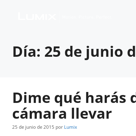
Día:
25 de junio 
Dime qué harás d
cámara llevar
25 de junio de 2015
por
Lumix