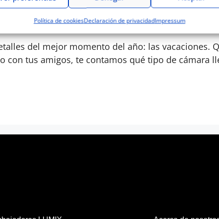
Política de cookies
Declaración de privacidad
Impressum
detalles del mejor momento del año: las vacaciones. Qu
o con tus amigos, te contamos qué tipo de cámara ll