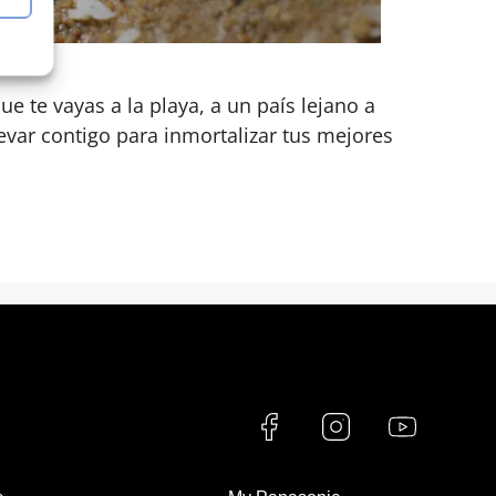
e te vayas a la playa, a un país lejano a
evar contigo para inmortalizar tus mejores