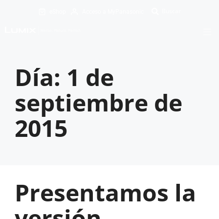
eShop
Acceso a MyPanasonic
Día:
1 de
septiembre de
2015
Presentamos la
versión