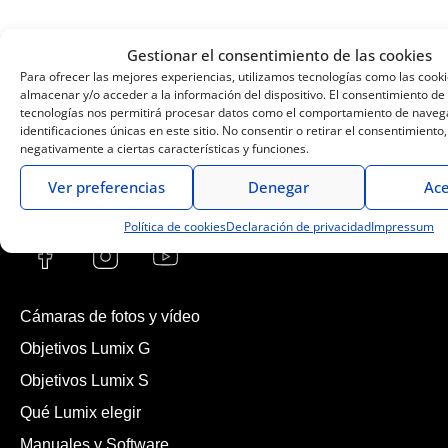
Blog
Gestionar el consentimiento de las cookies
Para ofrecer las mejores experiencias, utilizamos tecnologías como las cook
almacenar y/o acceder a la información del dispositivo. El consentimiento de
tecnologías nos permitirá procesar datos como el comportamiento de navega
identificaciones únicas en este sitio. No consentir o retirar el consentimiento
negativamente a ciertas características y funciones.
Ver preferencias
Denegar
Ace
Política de cookies
Declaración de privacidad
Impressum
Cámaras de fotos y vídeo
Objetivos Lumix G
Objetivos Lumix S
Qué Lumix elegir
Manuales y Software