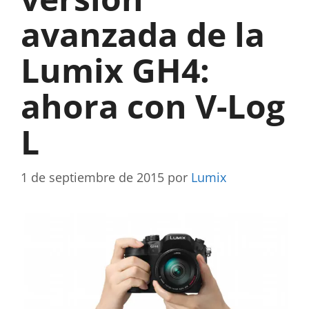
avanzada de la
Lumix GH4:
ahora con V-Log
L
1 de septiembre de 2015
por
Lumix