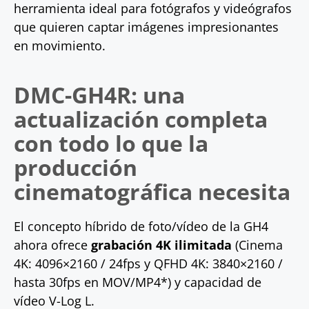
herramienta ideal para fotógrafos y videógrafos
que quieren captar imágenes impresionantes
en movimiento.
DMC-GH4R: una
actualización completa
con todo lo que la
producción
cinematográfica necesita
El concepto híbrido de foto/vídeo de la GH4
ahora ofrece
grabación 4K ilimitada
(Cinema
4K: 4096×2160 / 24fps y QFHD 4K: 3840×2160 /
hasta 30fps en MOV/MP4*) y capacidad de
vídeo V-Log L.