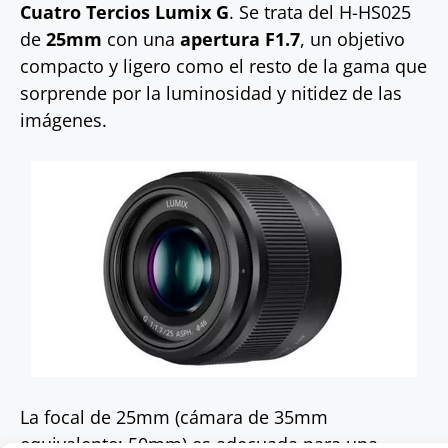
Cuatro Tercios Lumix G
. Se trata del H-HS025
de
25mm
con una
apertura F1.7
, un objetivo
compacto y ligero como el resto de la gama que
sorprende por la luminosidad y nitidez de las
imágenes.
La focal de 25mm (cámara de 35mm
equivalente: 50mm) es adecuada para una