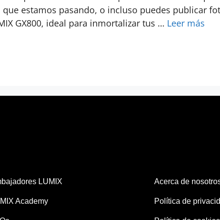
o que estamos pasando, o incluso puedes publicar fo
IX GX800, ideal para inmortalizar tus …
Leer más
bajadores LUMIX
Acerca de nosotro
MIX Academy
Política de privaci