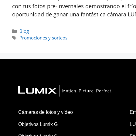
con tus fotos pre-invernales demostrando el frí
oportunidad de ganar una fantástica cámara LUM
Blog
Promociones y sorteos
Cámaras de fotos y vídeo
Em
Objetivos Lumix G
LU