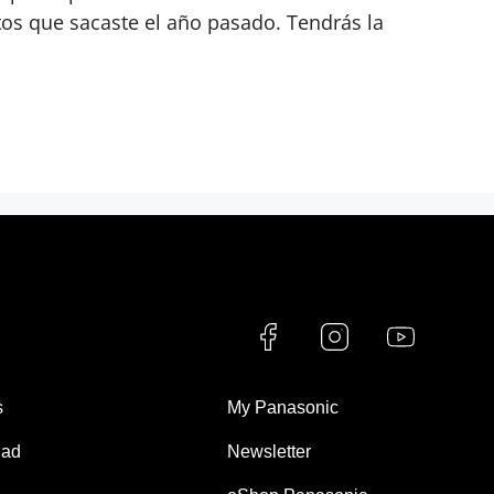
tos que sacaste el año pasado. Tendrás la
s
My Panasonic
dad
Newsletter