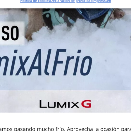
Política de cookies
Declaración de privacidad
Impressum
amos pasando mucho frío. Aprovecha la ocasión para