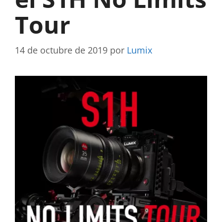
Tour
14 de octubre de 2019
por
Lumix