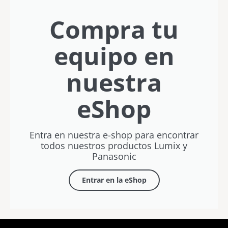
verano
Letosa
Rubén
Vílchez
Compra tu
equipo en
nuestra
eShop
Entra en nuestra e-shop para encontrar
todos nuestros productos Lumix y
Panasonic
Entrar en la eShop