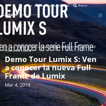
eShop
Acceso a MyPanasonic
Home
/
Demo Tour Lumix S: Ven a conocer la nueva Full
Frame de Lumix
Demo Tour Lumix S: Ven
a conocer la nueva Full
Frame de Lumix
Mar 4, 2019