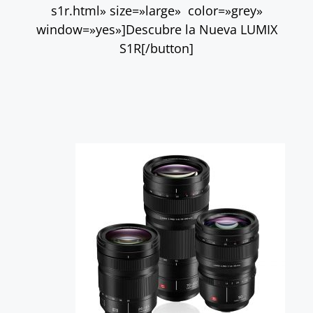
s1r.html» size=»large» color=»grey»
window=»yes»]Descubre la Nueva LUMIX
S1R[/button]