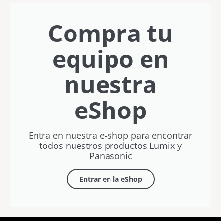
verano
Letosa
Rubén
Vílchez
Compra tu
equipo en
nuestra
eShop
Entra en nuestra e-shop para encontrar
todos nuestros productos Lumix y
Panasonic
Entrar en la eShop