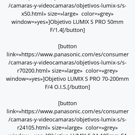
/camaras-y-videocamaras/objetivos-lumix-s/s-
x50.html» size=»large» color=»grey»
window=»yes»]Objetivo LUMIX S PRO 50mm
F/1.4[/button]
[button
link=»https://www.panasonic.com/es/consumer
/camaras-y-videocamaras/objetivos-lumix-s/s-
r70200.html» size=»large» color=»grey»
window=»yes»]Objetivo LUMIX S PRO 70-200mm
F/4 O.I.S.[/button]
[button
link=»https://www.panasonic.com/es/consumer
/camaras-y-videocamaras/objetivos-lumix-s/s-
r24105.html» size=»large» color=»grey»