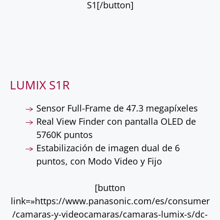
S1[/button]
LUMIX S1R
Sensor Full-Frame de 47.3 megapíxeles
Real View Finder con pantalla OLED de
5760K puntos
Estabilización de imagen dual de 6
puntos, con Modo Video y Fijo
[button
link=»https://www.panasonic.com/es/consumer
/camaras-y-videocamaras/camaras-lumix-s/dc-