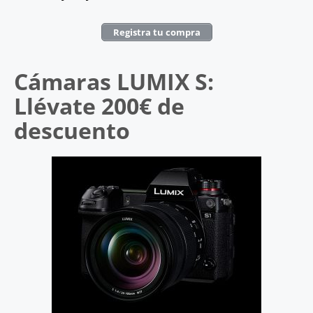
Registra tu compra
Cámaras LUMIX S:
Llévate 200€ de
descuento