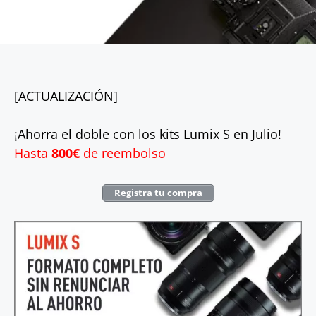
[ACTUALIZACIÓN]
¡Ahorra el doble con los kits Lumix S en Julio!
Hasta
800€
de reembolso
Registra tu compra