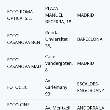
PLAZA
FOTO ROMA
MANUEL
MADRID
OPTICA, S.L.
BECERRA, 18
Ronda
FOTO
Unviersitat
BARCELONA
CASANOVA BCN
35,
Calle
FOTO
Vandergoten,
MADRID
CASANOVA MAD
8
Av
ESCALDES-
FOTOCLIC
Carlemany
ENGORDANY
93
FOTO CINE
Av. Meritxell,
ANDORRA LA