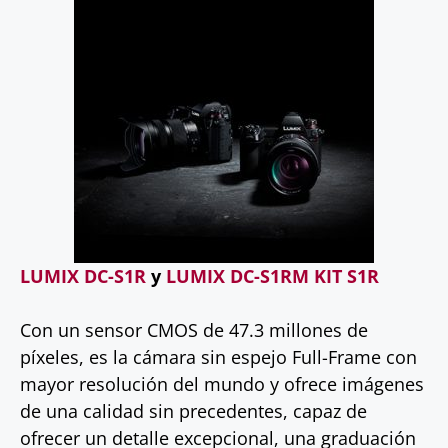
LUMIX DC-S1R
y
LUMIX DC-S1RM KIT S1R
Con un sensor CMOS de 47.3 millones de
píxeles, es la cámara sin espejo Full-Frame con
mayor resolución del mundo y ofrece imágenes
de una calidad sin precedentes, capaz de
ofrecer un detalle excepcional, una graduación