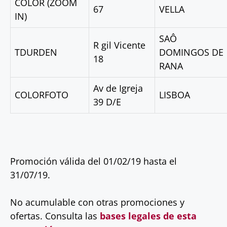
COLOR (ZOOM
67
VELLA
IN)
SAÔ
R gil Vicente
TDURDEN
DOMINGOS DE
18
RANA
Av de Igreja
COLORFOTO
LISBOA
39 D/E
Promoción válida del 01/02/19 hasta el
31/07/19.
No acumulable con otras promociones y
ofertas. Consulta las
bases legales de esta