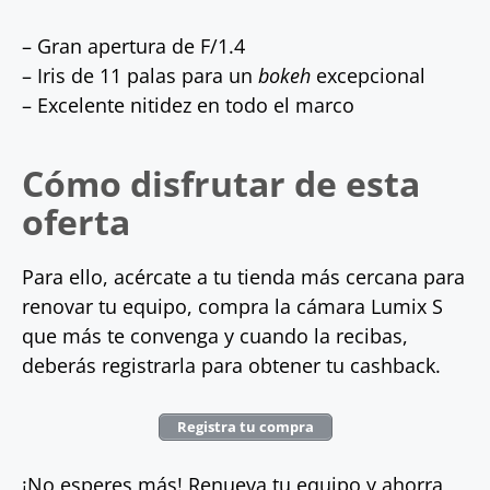
– Gran apertura de F/1.4
– Iris de 11 palas para un
bokeh
excepcional
– Excelente nitidez en todo el marco
Cómo disfrutar de esta
oferta
Para ello, acércate a tu tienda más cercana para
renovar tu equipo, compra la cámara Lumix S
que más te convenga y cuando la recibas,
deberás registrarla para obtener tu cashback.
Registra tu compra
¡No esperes más! Renueva tu equipo y ahorra