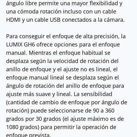
ángulo libre permite una mayor flexibilidad y
una cómoda rotación incluso con un cable
HDMI y un cable USB conectados a la cámara.
Para conseguir el enfoque de alta precisión, la
LUMIX GH6 ofrece opciones para el enfoque
manual. Mientras el enfoque habitual se
desplaza según la velocidad de rotación del
anillo de enfoque y el ajuste no es lineal, el
enfoque manual lineal se desplaza según el
ángulo de rotación del anillo de enfoque para
ajuste más suave y lineal. La sensibilidad
(cantidad de cambio de enfoque por ángulo de
rotación) puede seleccionarse de 90 a 360
grados por 30 grados (el ajuste máximo es de
1080 grados) para permitir la operación de
enfoque prevista.