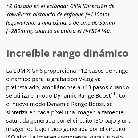
*2 Basado en el estándar CIPA [Dirección de
Yaw/Pitch: distancia de enfoque f=140mm
(equivalente a una cámara de cine de 35mm
f=280mm), cuando se utiliza el H-FS14140.
Increíble rango dinámico
La LUMIX GH6 proporciona +12 pasos de rango
dinámico para la grabación V-Log ya
preinstalado, ampliándose a +13 pasos cuando
*1
se utiliza el modo Dynamic Range Boost
. Con
el nuevo modo Dynamic Range Boost, se
sintetiza en cada píxel una imagen altamente
saturada generada por el circuito ISO bajo y una
imagen de bajo ruido generada por el circuito
ISO alto. La imagen compuesta logra un bajo