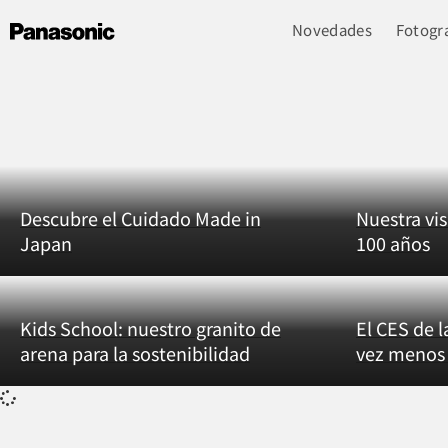
Novedades
Fotogra
Descubre el Cuidado Made in
Nuestra vi
Japan
100 años
Kids School: nuestro granito de
El CES de l
arena para la sostenibilidad
vez menos 