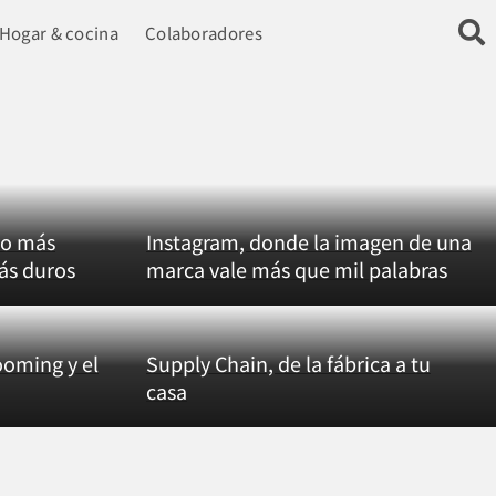
Hogar & cocina
Colaboradores
vo más
Instagram, donde la imagen de una
ás duros
marca vale más que mil palabras
oming y el
Supply Chain, de la fábrica a tu
casa