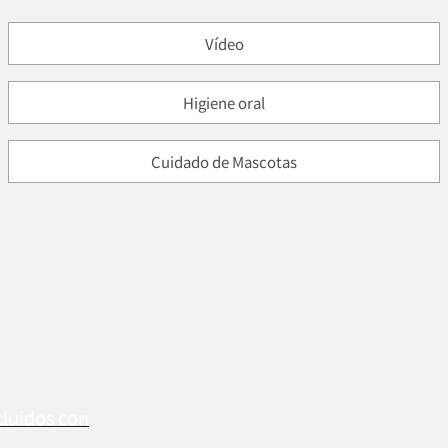
Vídeo
Higiene oral
Cuidado de Mascotas
cluidos con