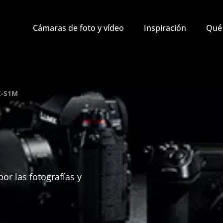
Cámaras de foto y vídeo
Inspiración
Qué 
C-S1M
por las fotografías y