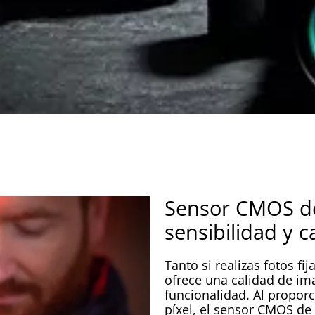
Sensor CMOS de
sensibilidad y c
Tanto si realizas fotos fi
ofrece una calidad de i
funcionalidad. Al propor
píxel, el sensor CMOS de