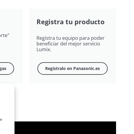
Registra tu producto
rte"
Registra tu equipo para poder
beneficiar del mejor servicio
Lumix.
gas
Regístralo en Panasonic.es
de