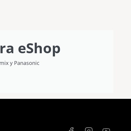
ra eShop
umix y Panasonic