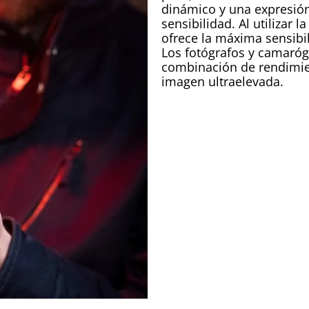
dinámico y una expresión 
sensibilidad. Al utilizar
ofrece la máxima sensibi
Los fotógrafos y camaróg
combinación de rendimient
imagen ultraelevada.