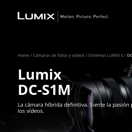
Home
/
Cámaras de fotos y vídeos
/
Sistemas LUMIX S
/
D
Lumix
DC-S1M
La cámara híbrida definitiva. Siente la pasión 
los vídeos.