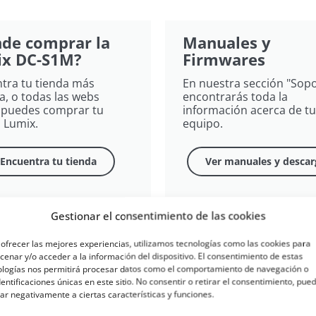
de comprar la
Manuales y
x DC-S1M?
Firmwares
tra tu tienda más
En nuestra sección "Sopo
a, o todas las webs
encontrarás toda la
puedes comprar tu
información acerca de tu
 Lumix​.
equipo.
Encuentra tu tienda
Ver manuales y descar
Gestionar el consentimiento de las cookies
UMIX DC-S1M
ofrecer las mejores experiencias, utilizamos tecnologías como las cookies para
enar y/o acceder a la información del dispositivo. El consentimiento de estas
ologías nos permitirá procesar datos como el comportamiento de navegación o
dentificaciones únicas en este sitio. No consentir o retirar el consentimiento, pue
ar negativamente a ciertas características y funciones.