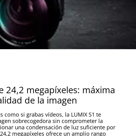
 24,2 megapíxeles: máxima
alidad de la imagen
jas como si grabas vídeos, la LUMIX S1 te
magen sobrecogedora sin comprometer la
cionar una condensación de luz suficiente por
 24,2 megapíxeles ofrece un amplio rango