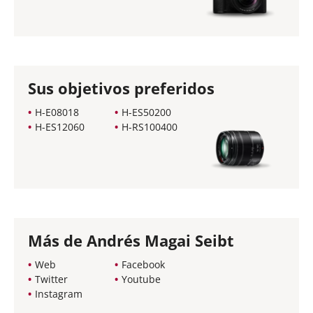
Sus objetivos preferidos
H-E08018
H-ES50200
H-ES12060
H-RS100400
Más de Andrés Magai Seibt
Web
Facebook
Twitter
Youtube
Instagram