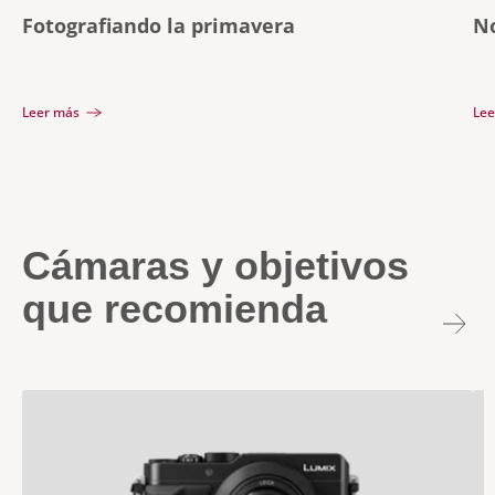
Fotografiando la primavera
No
Leer más
Lee
Cámaras y objetivos
que recomienda