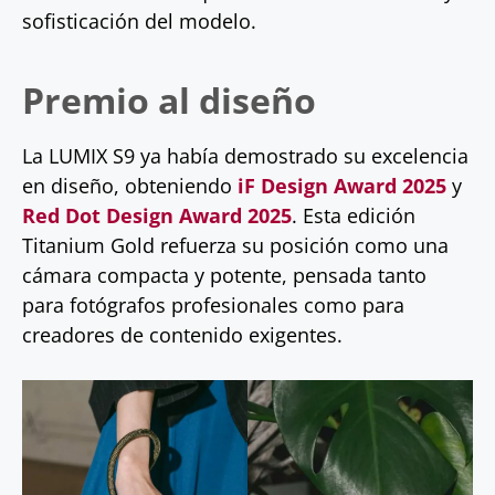
sofisticación del modelo.
Premio al diseño
La LUMIX S9 ya había demostrado su excelencia
en diseño, obteniendo
iF Design Award 2025
y
Red Dot Design Award 2025
. Esta edición
Titanium Gold refuerza su posición como una
cámara compacta y potente, pensada tanto
para fotógrafos profesionales como para
creadores de contenido exigentes.