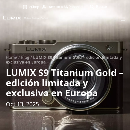
eShop
Acceso a MyPanasonic
Home
/
Blog
/
LUMIX S9 Titanium Gold – edición limitada y
exclusiva en Europa
LUMIX S9 Titanium Gold –
edición limitada y
exclusiva en Europa
Oct 13, 2025