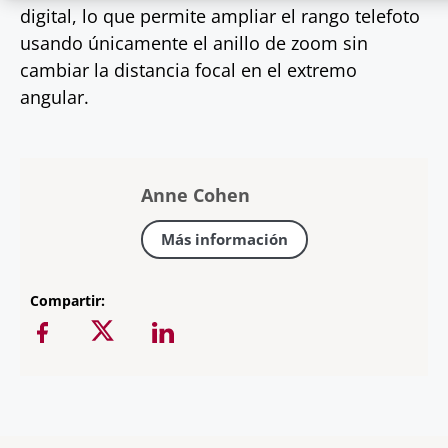
digital, lo que permite ampliar el rango telefoto
usando únicamente el anillo de zoom sin
cambiar la distancia focal en el extremo
angular.
Anne Cohen
Más información
Compartir: