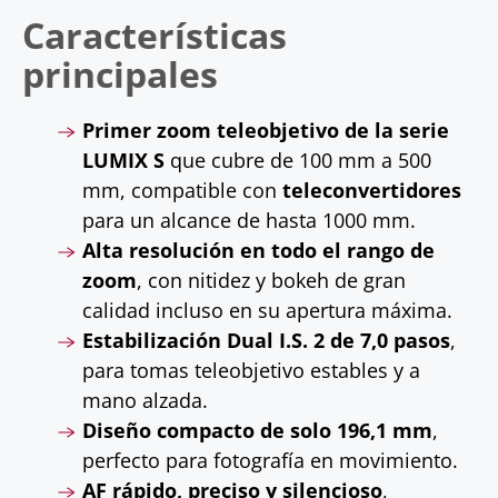
Características
principales
Primer zoom teleobjetivo de la serie
LUMIX S
que cubre de 100 mm a 500
mm, compatible con
teleconvertidores
para un alcance de hasta 1000 mm.
Alta resolución en todo el rango de
zoom
, con nitidez y bokeh de gran
calidad incluso en su apertura máxima.
Estabilización Dual I.S. 2 de 7,0 pasos
,
para tomas teleobjetivo estables y a
mano alzada.
Diseño compacto de solo 196,1 mm
,
perfecto para fotografía en movimiento.
AF rápido, preciso y silencioso
,