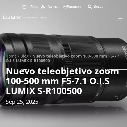
eShop
Acceso a MyPanasonic
Home
/
Blog
/
Nuevo teleobjetivo zoom 100-500 mm F5-7.1
O.I.S LUMIX S-R100500
Nuevo teleobjetivo zoom
100-500 mm F5-7.1 O.I.S
LUMIX S-R100500
Sep 25, 2025