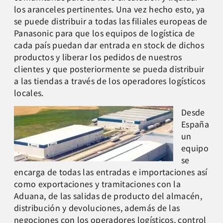
los aranceles pertinentes. Una vez hecho esto, ya
se puede distribuir a todas las filiales europeas de
Panasonic para que los equipos de logística de
cada país puedan dar entrada en stock de dichos
productos y liberar los pedidos de nuestros
clientes y que posteriormente se pueda distribuir
a las tiendas a través de los operadores logísticos
locales.
Desde
España
un
equipo
se
encarga de todas las entradas e importaciones así
como exportaciones y tramitaciones con la
Aduana, de las salidas de producto del almacén,
distribución y devoluciones, además de las
negociones con los operadores logísticos, control