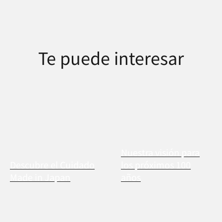
Te puede interesar
Nuestra visión para
Descubre el Cuidado
los próximos 100
Made in Japan
años