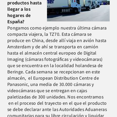
productos hasta
llegar a los
hogares de
España?
Pongamos como ejemplo nuestra última cámara
compacta viajera, la TZ70. Esta cámara se
produce en China, desde allí viaja en avión hasta
Amsterdam y de ahí se transporta en camión
hasta el almacén central europeo de Digital
Imaging (cámaras fotográficas y videocámaras)
que se encuentra en la localidad holandesa de
Beringe. Cada semana se recepcionan en este
almacén, el European Distribution Centre de
Panasonic, una media de 30.000 cámaras y
videocámaras que se entregan en cajas
paletizadas de 300 unidades. Nos encontramos
en el proceso del trayecto en el que el producto
se debe declarar ante las Autoridades Aduaneras
comunitarias para su libre circulación y liquidar