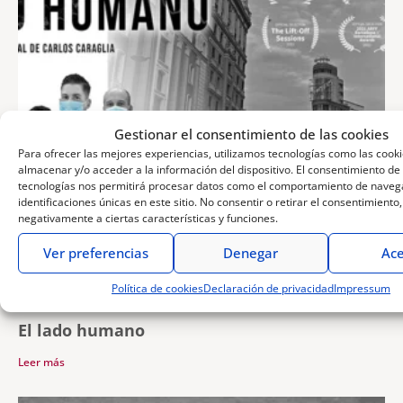
Gestionar el consentimiento de las cookies
Para ofrecer las mejores experiencias, utilizamos tecnologías como las cook
almacenar y/o acceder a la información del dispositivo. El consentimiento de
tecnologías nos permitirá procesar datos como el comportamiento de navega
identificaciones únicas en este sitio. No consentir o retirar el consentimiento
negativamente a ciertas características y funciones.
Ver preferencias
Denegar
Ace
Política de cookies
Declaración de privacidad
Impressum
19 de marzo de 2021
El lado humano
Leer más