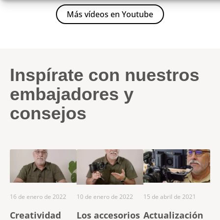
Más vídeos en Youtube
Inspírate con nuestros
embajadores y
consejos
16 de enero de 2022
10 de enero de 2022
15 de abril de 2021
Creatividad
Los accesorios
Actualización