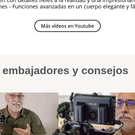
gen con detalles fieles a la realidad y una impresionan
es - Funciones avanzadas en un cuerpo elegante y fá
Más vídeos en Youtube
s embajadores y consejos