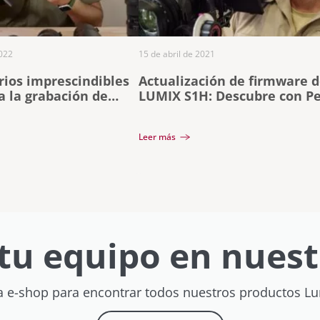
022
15 de abril de 2021
rios imprescindibles
Actualización de firmware d
 la grabación de
LUMIX S1H: Descubre con P
Alvera lo que te permite ha
Leer más
tu equipo en nuest
a e-shop para encontrar todos nuestros productos L