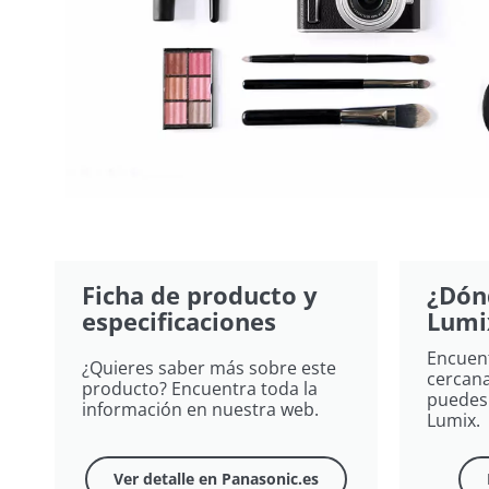
Ficha de producto y
¿Dón
especificaciones
Lumi
Encuent
¿Quieres saber más sobre este
cercana
producto? Encuentra toda la
puedes
información en nuestra web.
Lumix​.
Ver detalle en Panasonic.es