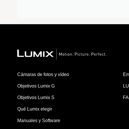
Cámaras de fotos y vídeo
Em
Objetivos Lumix G
LU
Objetivos Lumix S
FA
Qué Lumix elegir
Manuales y Software