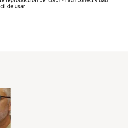
te reproducción del color - Fácil conectividad
cil de usar