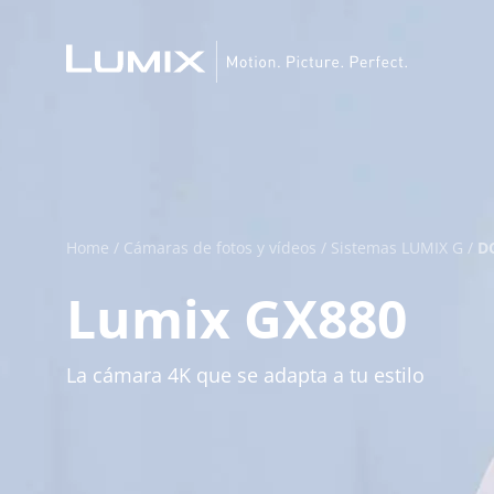
Home
/
Cámaras de fotos y vídeos
/
Sistemas LUMIX G
/
D
Lumix GX880
La cámara 4K que se adapta a tu estilo