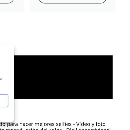
de
o para hacer mejores selfies - Vídeo y foto