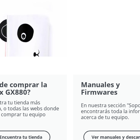
de comprar la
Manuales y
x GX880?
Firmwares
ra tu tienda más
En nuestra sección "Sopo
, o todas las webs donde
encontrarás toda la inf
 comprar tu equipo
acerca de tu equipo.
Encuentra tu tienda
Ver manuales y desca