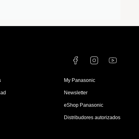
s
My Panasonic
dad
Newsletter
eShop Panasonic
Distribudores autorizados