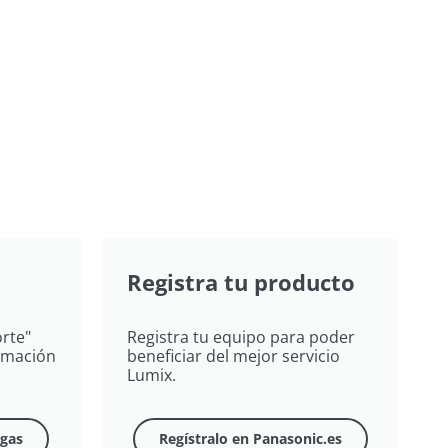
Registra tu producto
rte"
Registra tu equipo para poder
ormación
beneficiar del mejor servicio
Lumix.
rgas
Regístralo en Panasonic.es