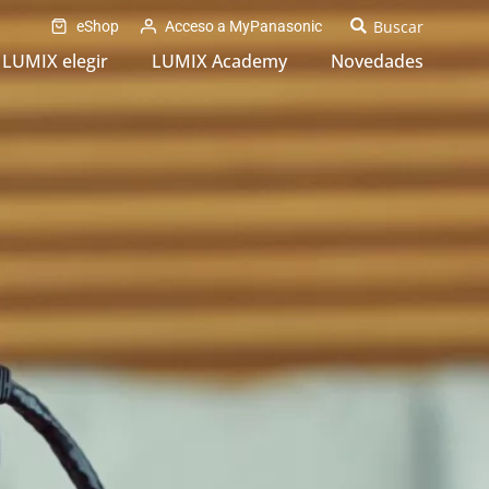
eShop
Acceso a MyPanasonic
LUMIX elegir
LUMIX Academy
Novedades