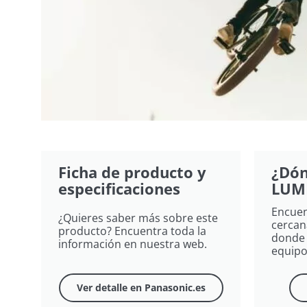
Ficha de producto y
¿Dón
especificaciones
LUM
Encuen
¿Quieres saber más sobre este
cercan
producto? Encuentra toda la
donde 
información en nuestra web.
equipo
Ver detalle en Panasonic.es