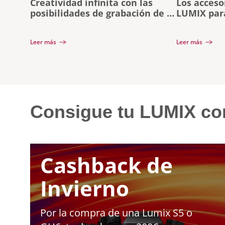
Creatividad infinita con las
Los acceso
posibilidades de grabación de la
LUMIX para
LUMIX GH5M2
vídeo
Leer más
Leer más
Consigue tu LUMIX co
Cashback de
Invierno
Por la compra de una Lumix S5 o