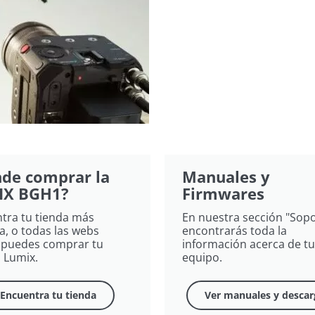
de comprar la
Manuales y
IX BGH1?
Firmwares
tra tu tienda más
En nuestra sección "Sopo
a, o todas las webs
encontrarás toda la
puedes comprar tu
información acerca de tu
 Lumix​.
equipo.
Encuentra tu tienda
Ver manuales y descar