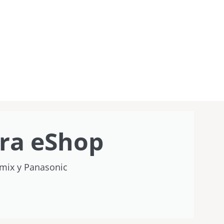
ra eShop
umix y Panasonic