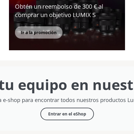
Obtén un reembolso de 300 € al
comprar un objetivo LUMIX S
Ir a la promoción
tu equipo en nuest
a e-shop para encontrar todos nuestros productos L
Entrar en el eShop