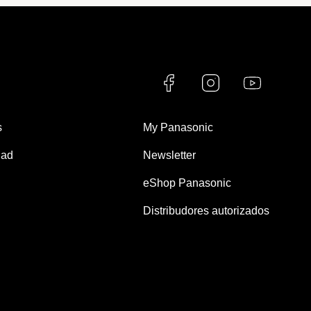
s
My Panasonic
dad
Newsletter
eShop Panasonic
Distribudores autorizados