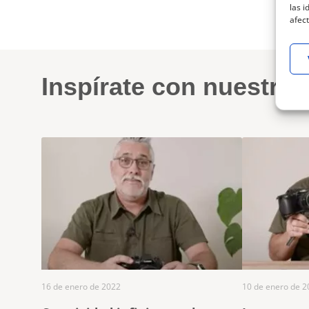
las i
afect
Inspírate con nuestro
16 de enero de 2022
10 de enero de 2