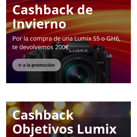
Cashback de
Invierno
Por la compra de una Lumix S5 o GH6,
te devolvemos 200€
Ir a la promoción
Cashback
Objetivos Lumix