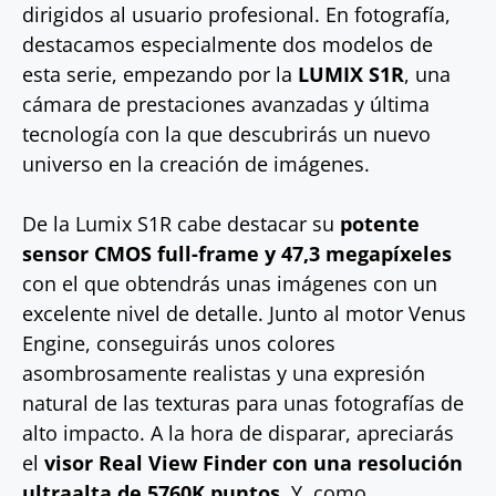
dirigidos al usuario profesional. En fotografía,
destacamos especialmente dos modelos de
esta serie, empezando por la
LUMIX S1R
, una
cámara de prestaciones avanzadas y última
tecnología con la que descubrirás un nuevo
universo en la creación de imágenes.
De la Lumix S1R cabe destacar su
potente
sensor CMOS full-frame y 47,3 megapíxeles
con el que obtendrás unas imágenes con un
excelente nivel de detalle. Junto al motor Venus
Engine, conseguirás unos colores
asombrosamente realistas y una expresión
natural de las texturas para unas fotografías de
alto impacto. A la hora de disparar, apreciarás
el
visor Real View Finder con una resolución
ultraalta de 5760K puntos
. Y, como