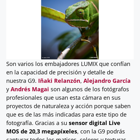
Son varios los embajadores LUMIX que confían
en la capacidad de precisión y detalle de
nuestra G9.
Iñaki Relanzón
,
Alejandro García
y
Andrés M
agai
son algunos de los fotógrafos
profesionales que usan esta cámara en sus
proyectos de naturaleza y acción porque saben
que es de las más indicadas para este tipo de
fotografía. Gracias a su
sensor digital Live
MOS de 20,3 megapíxeles
, con la G9 podrás
capturar todos los matices, colores y texturas