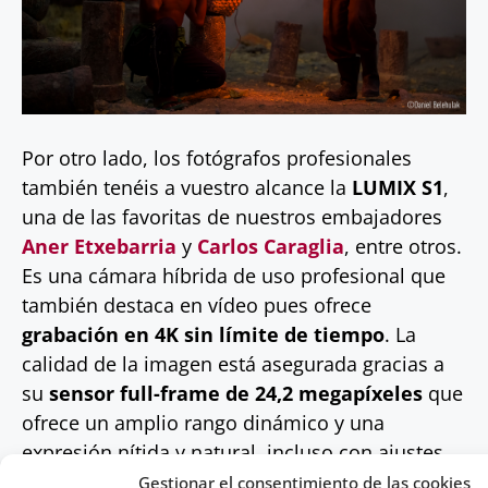
Por otro lado, los fotógrafos profesionales
también tenéis a vuestro alcance la
LUMIX S1
,
una de las favoritas de nuestros embajadores
Aner Etxebarria
y
Carlos Caraglia
, entre otros.
Es una cámara híbrida de uso profesional que
también destaca en vídeo pues ofrece
grabación en 4K sin límite de tiempo
. La
calidad de la imagen está asegurada gracias a
su
sensor full-frame de 24,2 megapíxeles
que
ofrece un amplio rango dinámico y una
expresión nítida y natural, incluso con ajustes
de alta sensibilidad. Gracias al motor Venus
Gestionar el consentimiento de las cookies