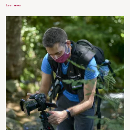
S
Leer más